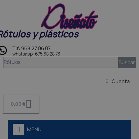
Rótulos y plásticos
Tlf: 968 27 06 07
whatsapp: 675 68 28 73
Buscar
Cuenta
0,00 €
MENU