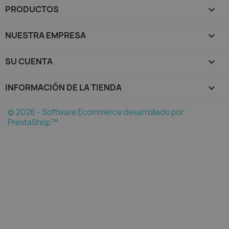
PRODUCTOS

NUESTRA EMPRESA

SU CUENTA

INFORMACIÓN DE LA TIENDA
keyboard_arrow_down
© 2026 - Software Ecommerce desarrollado por
PrestaShop™