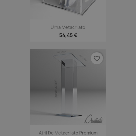
Urna Metacrilato
54,45 €
favorite_border
Atril De Metacrilato Premium