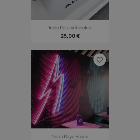
Imán Para Vehículos
25,00 €
favorite_border
Neón Rayo Bowie