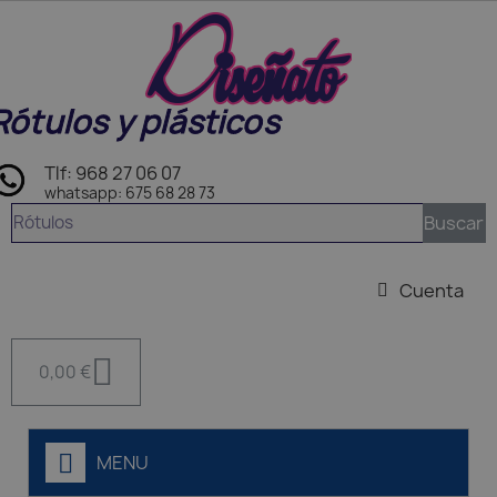
Rótulos y plásticos
Tlf: 968 27 06 07
whatsapp: 675 68 28 73
Buscar
Cuenta
0,00 €
MENU