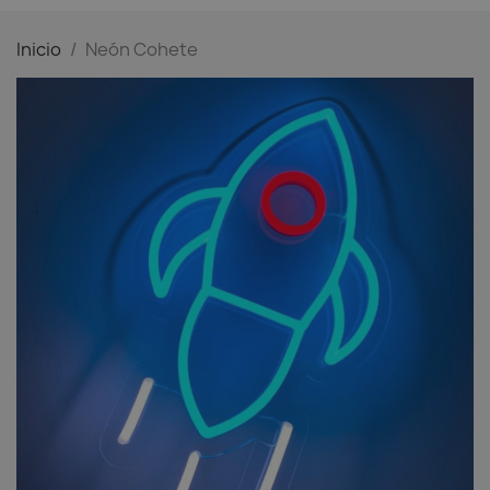
Inicio
Neón Cohete