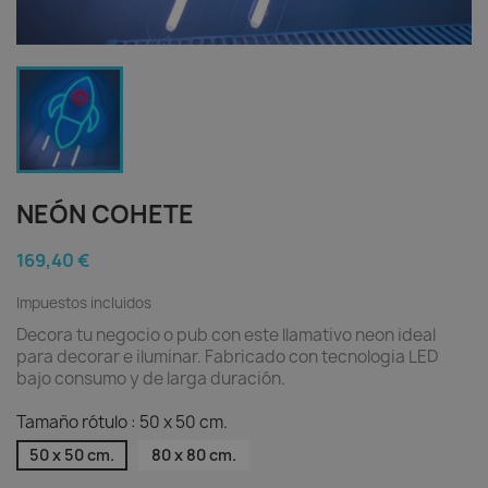
NEÓN COHETE
169,40 €
Impuestos incluidos
Decora tu negocio o pub con este llamativo neon ideal
para decorar e iluminar. Fabricado con tecnologia LED
bajo consumo y de larga duración.
Tamaño rótulo : 50 x 50 cm.
50 x 50 cm.
80 x 80 cm.