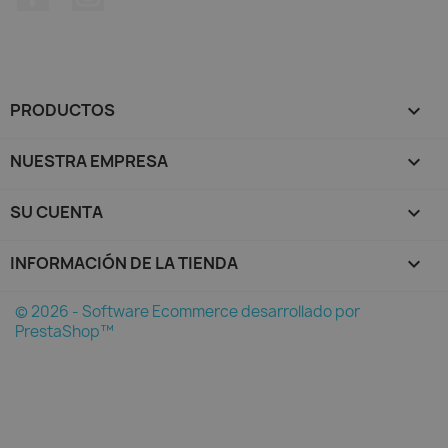
PRODUCTOS

NUESTRA EMPRESA

SU CUENTA

INFORMACIÓN DE LA TIENDA
keyboard_arrow_down
© 2026 - Software Ecommerce desarrollado por
PrestaShop™