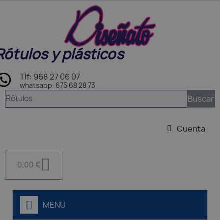
Rótulos y plásticos
Tlf: 968 27 06 07
whatsapp: 675 68 28 73
Buscar
Cuenta
0,00 €
MENU