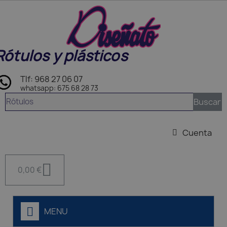
Rótulos y plásticos
Tlf: 968 27 06 07
whatsapp: 675 68 28 73
Buscar
Cuenta
0,00 €
MENU