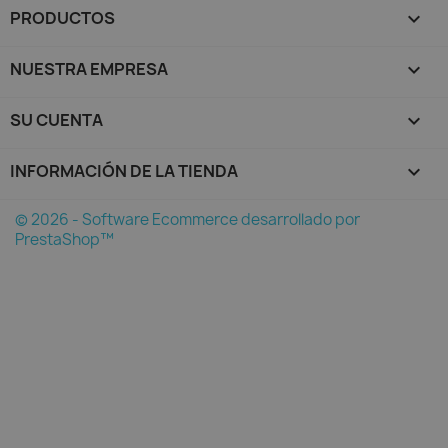
PRODUCTOS

NUESTRA EMPRESA

SU CUENTA

INFORMACIÓN DE LA TIENDA
keyboard_arrow_down
© 2026 - Software Ecommerce desarrollado por
PrestaShop™