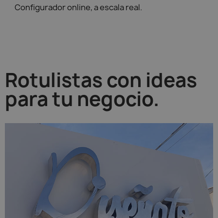
Configurador online, a escala real.
Rotulistas con ideas
para tu negocio.