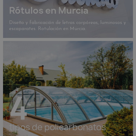
Rótulos en Murcia
Diseño y fabricación de letras corpóreas, luminosos y
escaparates. Rotulación en Murcia.
4
tipos de policarbonatos