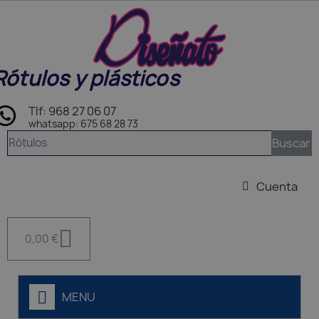
Rótulos y plásticos
Tlf: 968 27 06 07
whatsapp: 675 68 28 73
Buscar
Cuenta
0,00 €
MENU