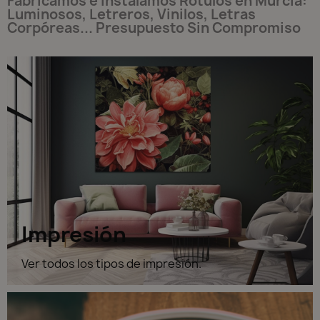
Fabricamos e Instalamos Rótulos en Murcia:
Luminosos, Letreros, Vinilos, Letras
Corpóreas... Presupuesto Sin Compromiso
Impresión
Ver todos los tipos de impresión.