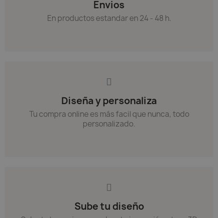
Envios
En productos estandar en 24 - 48 h.
Diseña y personaliza
Tu compra online es más facil que nunca, todo
personalizado.
Sube tu diseño