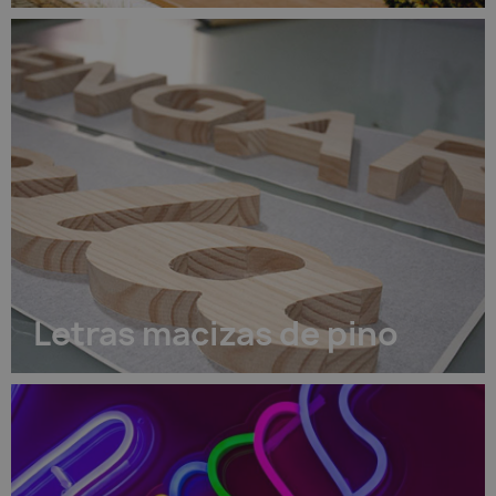
Letras macizas de pino