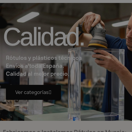
Calidad.
Rótulos
y plásticos técnicos
Envíos a toda España.
Calidad al mejor precio.
Ver categorías