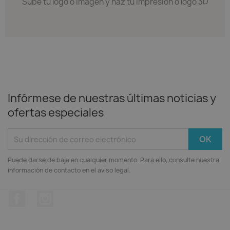
Sube tu logo o imagen y haz tu impresión o logo 3D
Infórmese de nuestras últimas noticias y
ofertas especiales
Puede darse de baja en cualquier momento. Para ello, consulte nuestra
información de contacto en el aviso legal.
Facebook
Instagram