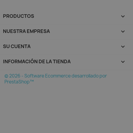
PRODUCTOS

NUESTRA EMPRESA

SU CUENTA

INFORMACIÓN DE LA TIENDA
keyboard_arrow_down
© 2026 - Software Ecommerce desarrollado por
PrestaShop™