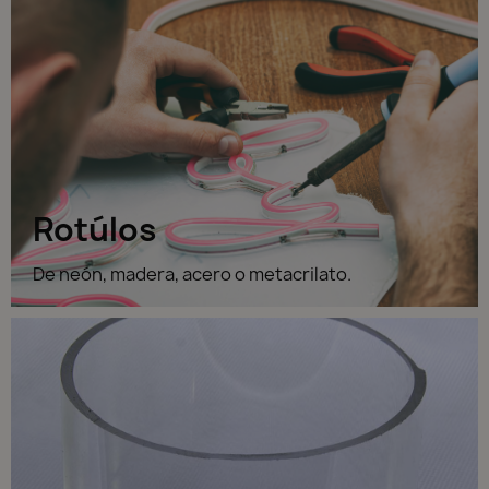
Rotúlos
De neón, madera, acero o metacrilato.