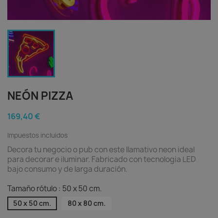
NEÓN PIZZA
169,40 €
Impuestos incluidos
Decora tu negocio o pub con este llamativo neon ideal
para decorar e iluminar. Fabricado con tecnologia LED
bajo consumo y de larga duración.
Tamaño rótulo : 50 x 50 cm.
50 x 50 cm.
80 x 80 cm.