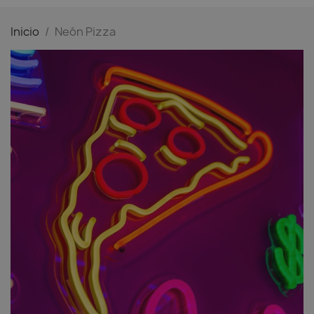
Inicio
Neón Pizza