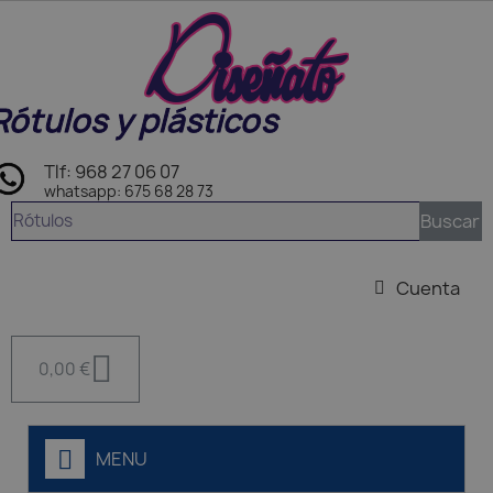
Rótulos y plásticos
Tlf: 968 27 06 07
whatsapp: 675 68 28 73
Buscar
Cuenta
0,00 €
MENU