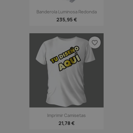
Banderola Luminosa Redonda
235,95 €
favorite_border
Imprimir Camisetas
21,78 €